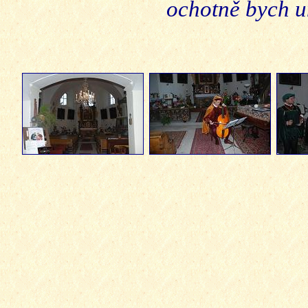
ochotně bych um