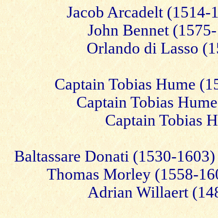
Jacob Arcadelt (1514-1
John Bennet (1575-
Orlando di Lasso (1
Captain Tobias Hume (15
Captain Tobias Hume
Captain Tobias H
Baltassare Donati (1530-1603)
Thomas Morley (1558-1603)
Adrian Willaert (14