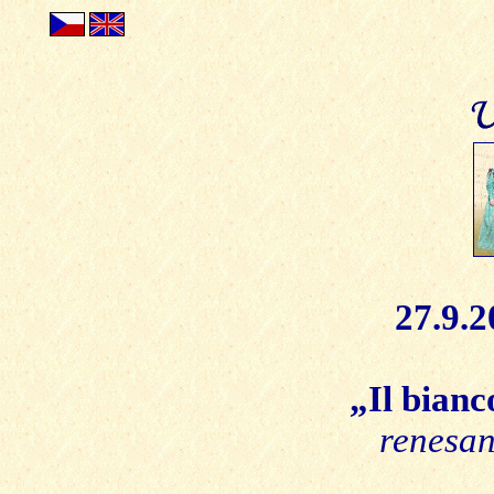
27.9.2
„Il bianc
renesan