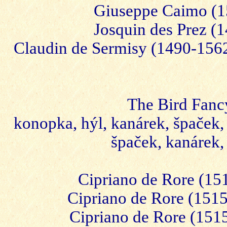
Giuseppe Caimo (15
Josquin des Prez (
Claudin de Sermisy (1490-1562
The Bird Fancy
konopka, hýl, kanárek, špaček, 
špaček, kanárek,
Cipriano de Rore (151
Cipriano de Rore (1515
Cipriano de Rore (1515